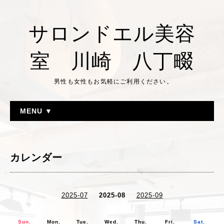
サロンドエル美容
室 川崎 八丁畷
男性も女性もお気軽にご利用ください。
MENU ▼
カレンダー
2025-07
2025-08
2025-09
Sun.
Mon.
Tue.
Wed.
Thu.
Fri.
Sat.