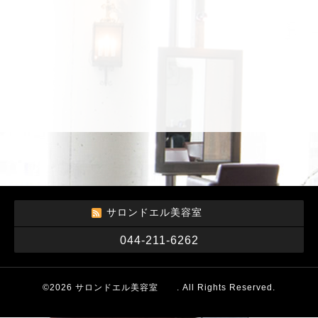
サロンドエル美容室
044-211-6262
©2026
サロンドエル美容室
. All Rights Reserved.