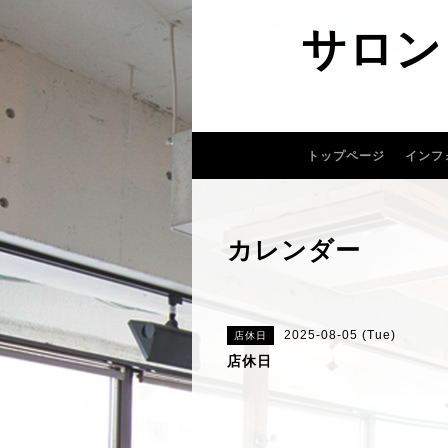
サロン
トップページ
インフ
カレンダー
2025-08-05 (Tue)
店休日
店休日