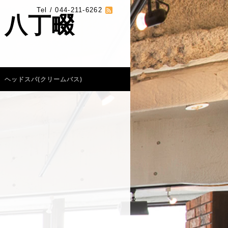
Tel / 044-211-6262
 八丁畷
ヘッドスパ(クリームバス)