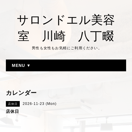
サロンドエル美容
室 川崎 八丁畷
男性も女性もお気軽にご利用ください。
MENU ▼
カレンダー
2026-11-23 (Mon)
店休日
店休日