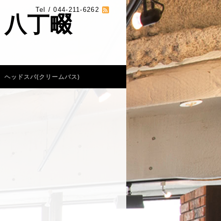
Tel / 044-211-6262
 八丁畷
ヘッドスパ(クリームバス)