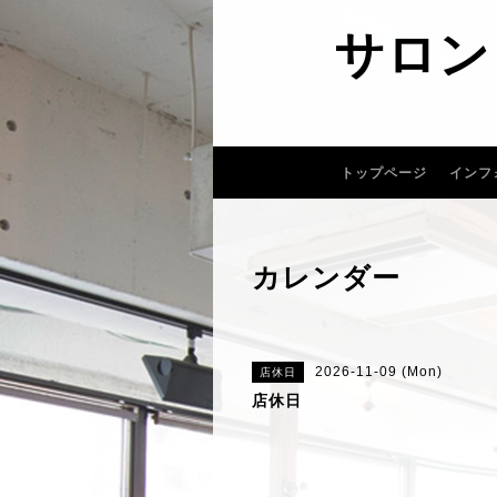
サロン
トップページ
インフ
カレンダー
2026-11-09 (Mon)
店休日
店休日