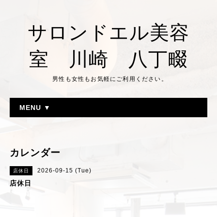
サロンドエル美容
室 川崎 八丁畷
男性も女性もお気軽にご利用ください。
MENU ▼
カレンダー
2026-09-15 (Tue)
店休日
店休日