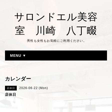
サロンドエル美容
室 川崎 八丁畷
男性も女性もお気軽にご利用ください。
MENU ▼
カレンダー
2026-06-22 (Mon)
店休日
店休日