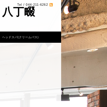
Tel / 044-211-6262
 八丁畷
ヘッドスパ(クリームバス)