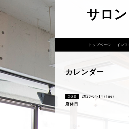
サロン
トップページ
インフ
カレンダー
2026-04-14 (Tue)
店休日
店休日