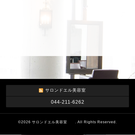
サロンドエル美容室
044-211-6262
©2026
サロンドエル美容室
. All Rights Reserved.