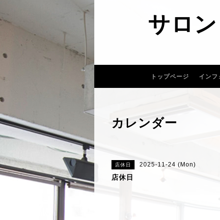
サロン
トップページ
インフ
カレンダー
2025-11-24 (Mon)
店休日
店休日