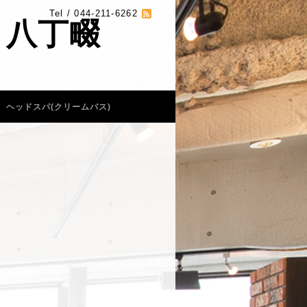
Tel / 044-211-6262
 八丁畷
ヘッドスパ(クリームバス)