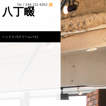
Tel / 044-211-6262
 八丁畷
ヘッドスパ(クリームバス)