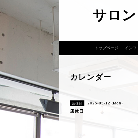
サロン
トップページ
インフ
カレンダー
2025-05-12 (Mon)
店休日
店休日