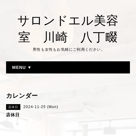
サロンドエル美容
室 川崎 八丁畷
男性も女性もお気軽にご利用ください。
MENU ▼
カレンダー
2024-11-25 (Mon)
店休日
店休日