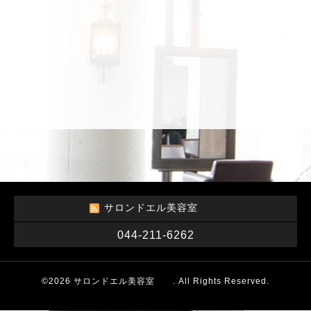
サロンドエル美容室
044-211-6262
©2026
サロンドエル美容室
. All Rights Reserved.