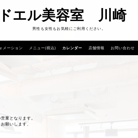
ドエル美容室 川崎
男性も女性もお気軽にご利用ください。
ォメーション
メニュー(税込)
カレンダー
店舗情報
お問い合わせ
の営業となります。
くお願いします、