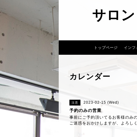
サロン
トップページ
インフ
カレンダー
2023-02-15 (Wed)
注意
予約のみの営業
事前にご予約頂いてるお客様のみ
ご迷惑をおかけしますが、よろし