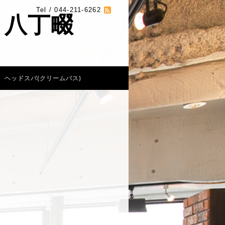
Tel / 044-211-6262
 八丁畷
ヘッドスパ(クリームバス)