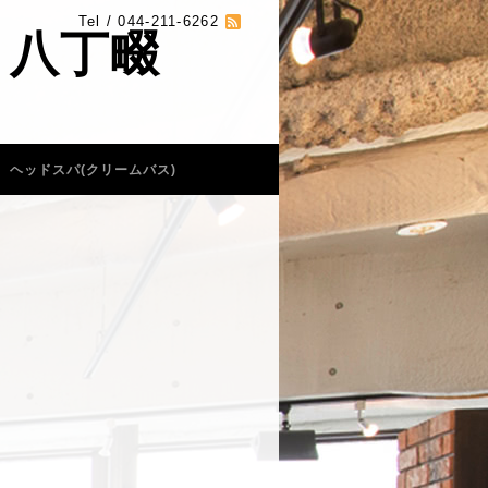
Tel / 044-211-6262
 八丁畷
ヘッドスパ(クリームバス)