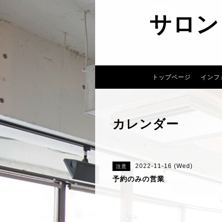
サロン
トップページ
インフ
カレンダー
2022-11-16 (Wed)
注意
予約のみの営業