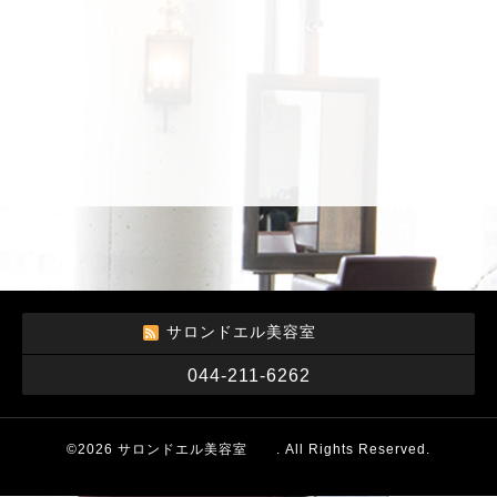
サロンドエル美容室
044-211-6262
©2026
サロンドエル美容室
. All Rights Reserved.