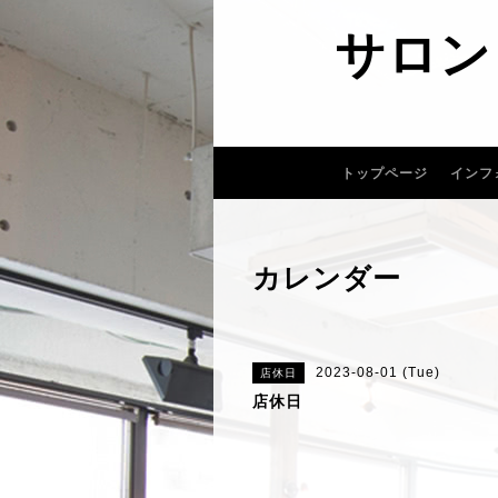
サロン
トップページ
インフ
カレンダー
2023-08-01 (Tue)
店休日
店休日