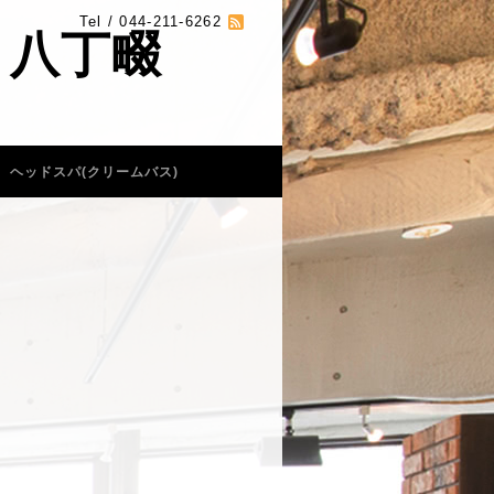
Tel / 044-211-6262
 八丁畷
ヘッドスパ(クリームバス)