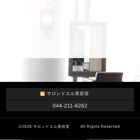
サロンドエル美容室
044-211-6262
©2026
サロンドエル美容室
. All Rights Reserved.