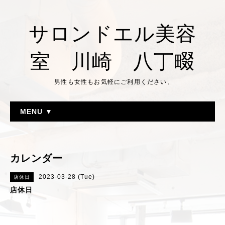
サロンドエル美容
室 川崎 八丁畷
男性も女性もお気軽にご利用ください。
MENU ▼
カレンダー
2023-03-28 (Tue)
店休日
店休日