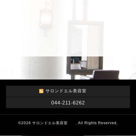
サロンドエル美容室
044-211-6262
©2026
サロンドエル美容室
. All Rights Reserved.