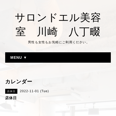
サロンドエル美容
室 川崎 八丁畷
男性も女性もお気軽にご利用ください。
MENU ▼
カレンダー
2022-11-01 (Tue)
店休日
店休日