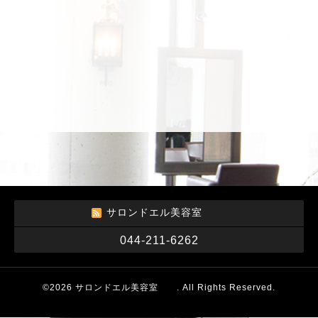
サロンドエル美容室
044-211-6262
©2026
サロンドエル美容室
. All Rights Reserved.