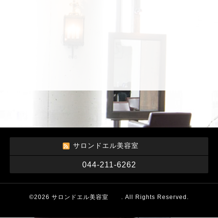
サロンドエル美容室
044-211-6262
©2026
サロンドエル美容室
. All Rights Reserved.