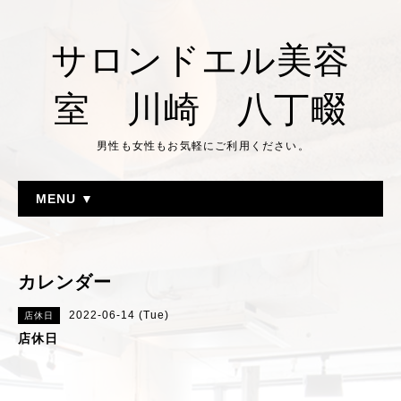
サロンドエル美容
室 川崎 八丁畷
男性も女性もお気軽にご利用ください。
MENU ▼
カレンダー
2022-06-14 (Tue)
店休日
店休日