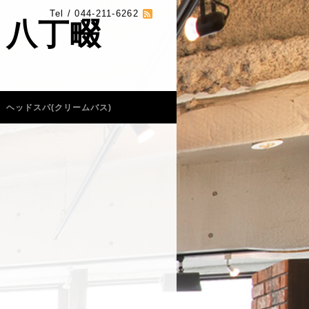
Tel / 044-211-6262
 八丁畷
ヘッドスパ(クリームバス)