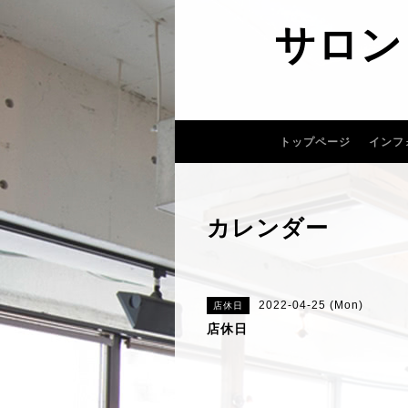
サロン
トップページ
インフ
カレンダー
2022-04-25 (Mon)
店休日
店休日