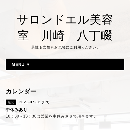
サロンドエル美容
室 川崎 八丁畷
男性も女性もお気軽にご利用ください。
MENU ▼
カレンダー
2021-07-16 (Fri)
注意
中休みあり
10：30～13：30は営業を中休みさせて頂きます。