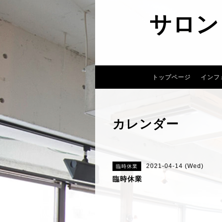
サロン
トップページ
インフ
カレンダー
2021-04-14 (Wed)
臨時休業
臨時休業