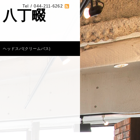
Tel / 044-211-6262
 八丁畷
ヘッドスパ(クリームバス)