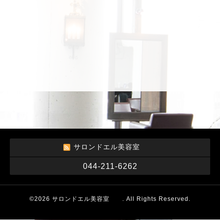
サロンドエル美容室
044-211-6262
©2026
サロンドエル美容室
. All Rights Reserved.