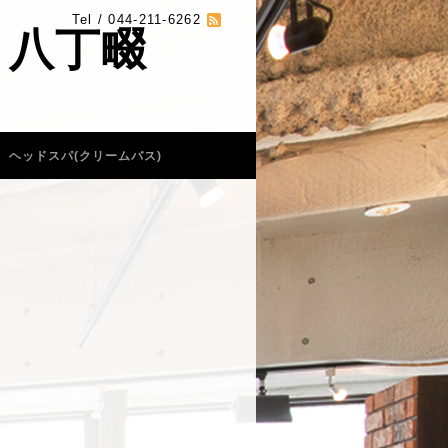
Tel / 044-211-6262
 八丁畷
ヘッドスパ(クリームバス)