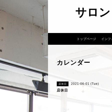
サロン
トップページ
インフ
カレンダー
2021-06-01 (Tue)
店休日
店休日