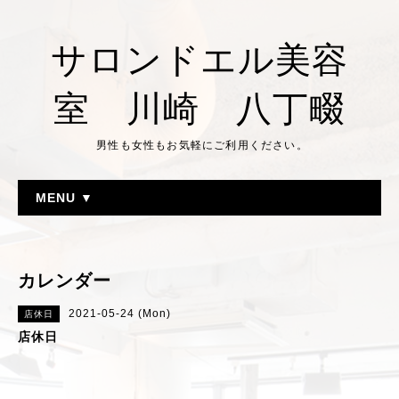
サロンドエル美容
室 川崎 八丁畷
男性も女性もお気軽にご利用ください。
MENU ▼
カレンダー
2021-05-24 (Mon)
店休日
店休日