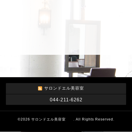
サロンドエル美容室
044-211-6262
©2026
サロンドエル美容室
. All Rights Reserved.