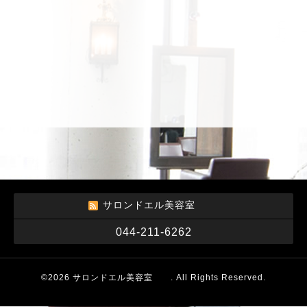
サロンドエル美容室
044-211-6262
©2026
サロンドエル美容室
. All Rights Reserved.