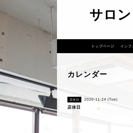
サロン
トップページ
インフ
カレンダー
2020-11-24 (Tue)
店休日
店休日