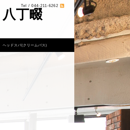
Tel / 044-211-6262
 八丁畷
ヘッドスパ(クリームバス)