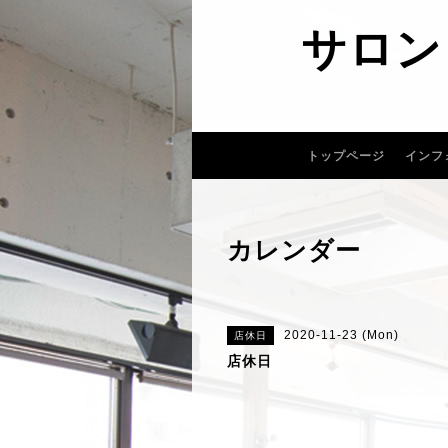
サロン
トップページ
インフ
カレンダー
2020-11-23 (Mon)
店休日
店休日