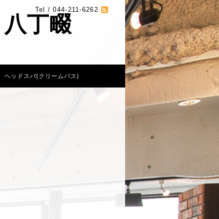
Tel / 044-211-6262
 八丁畷
ヘッドスパ(クリームバス)