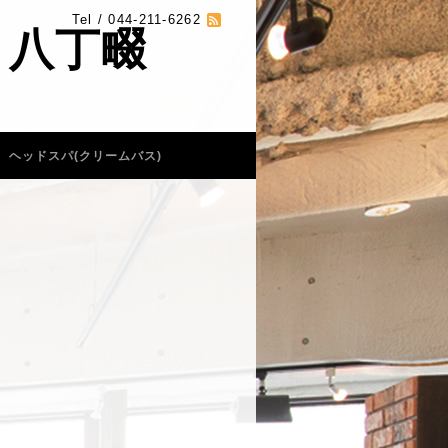
Tel / 044-211-6262
 八丁畷
ヘッドスパ(クリームバス)