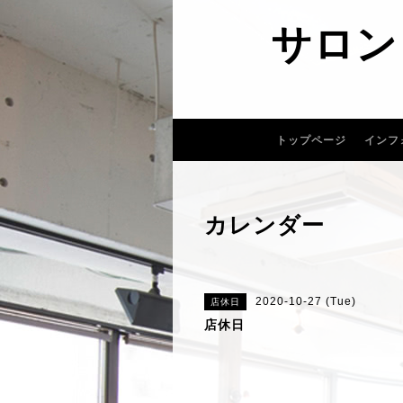
サロン
トップページ
インフ
カレンダー
2020-10-27 (Tue)
店休日
店休日