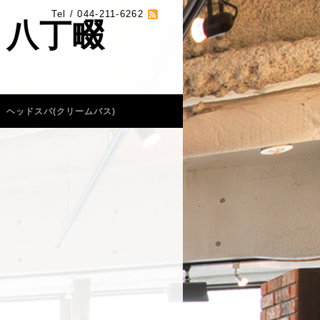
Tel / 044-211-6262
 八丁畷
ヘッドスパ(クリームバス)