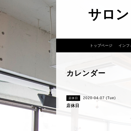
サロン
トップページ
インフ
カレンダー
2020-04-07 (Tue)
店休日
店休日