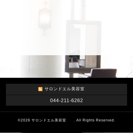
サロンドエル美容室
044-211-6262
©2026
サロンドエル美容室
. All Rights Reserved.