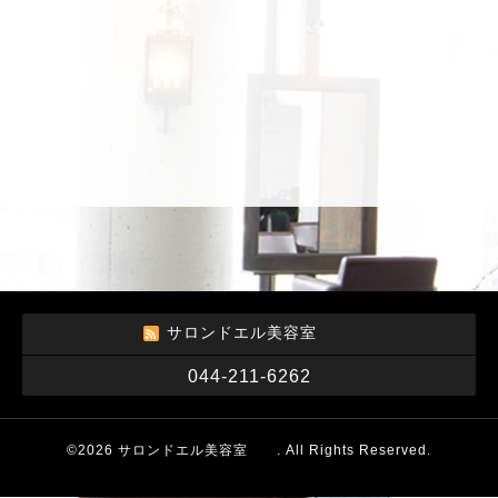
サロンドエル美容室
044-211-6262
©2026
サロンドエル美容室
. All Rights Reserved.