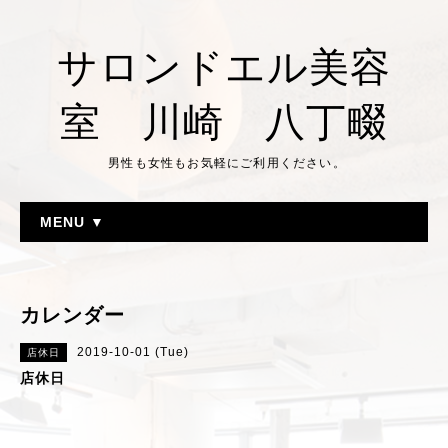
サロンドエル美容
室 川崎 八丁畷
男性も女性もお気軽にご利用ください。
MENU ▼
カレンダー
2019-10-01 (Tue)
店休日
店休日