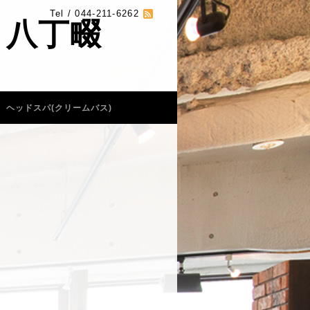
Tel / 044-211-6262
 八丁畷
ヘッドスパ(クリームバス)