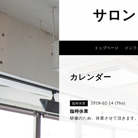
サロン
トップページ
インフ
カレンダー
2019-02-14 (Thu)
臨時休業
臨時休業
研修のため、休業させて頂きます