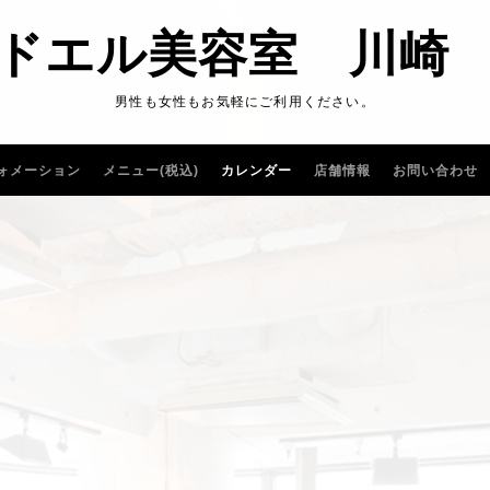
ドエル美容室 川崎
男性も女性もお気軽にご利用ください。
ォメーション
メニュー(税込)
カレンダー
店舗情報
お問い合わせ
。