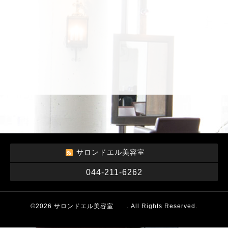
サロンドエル美容室
044-211-6262
©2026
サロンドエル美容室
. All Rights Reserved.