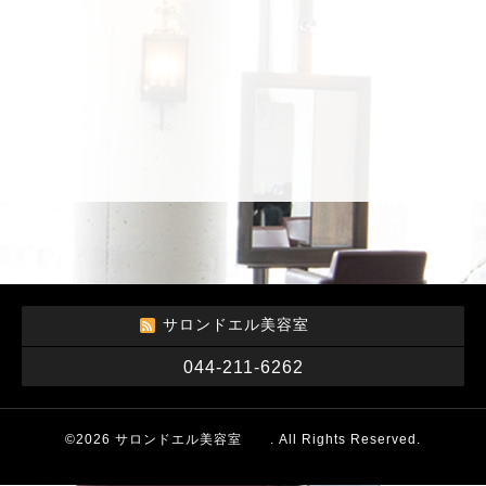
サロンドエル美容室
044-211-6262
©2026
サロンドエル美容室
. All Rights Reserved.