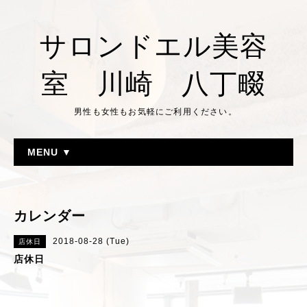
サロンドエル美容
室 川崎 八丁畷
男性も女性もお気軽にご利用ください。
MENU ▼
カレンダー
2018-08-28 (Tue)
店休日
店休日