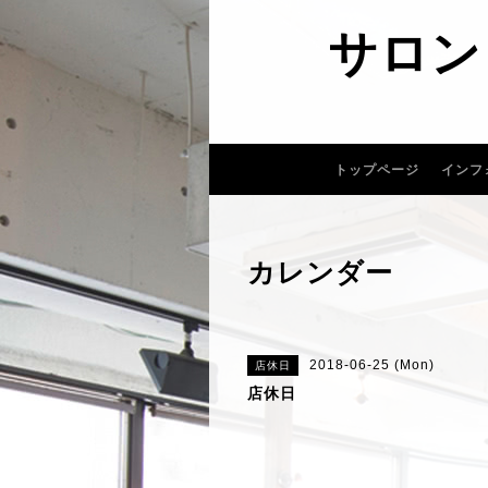
サロン
トップページ
インフ
カレンダー
2018-06-25 (Mon)
店休日
店休日