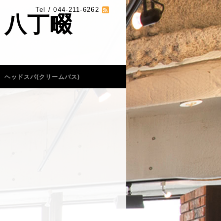
Tel / 044-211-6262
 八丁畷
ヘッドスパ(クリームバス)