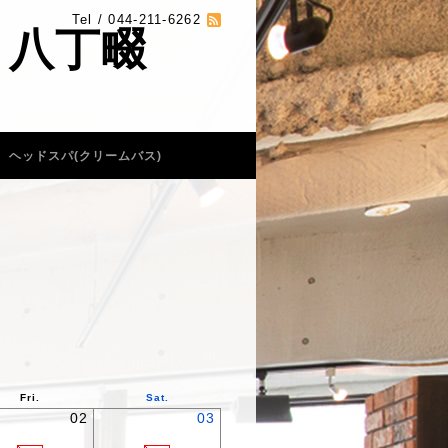
Tel / 044-211-6262
 八丁畷
ヘッドスパ(クリームバス)
Fri.
Sat.
02
03