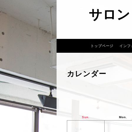
サロン
トップページ
インフ
カレンダー
Sun.
Mon.